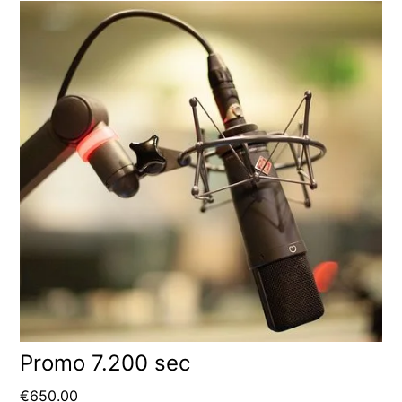
Promo 7.200 sec
€
650.00