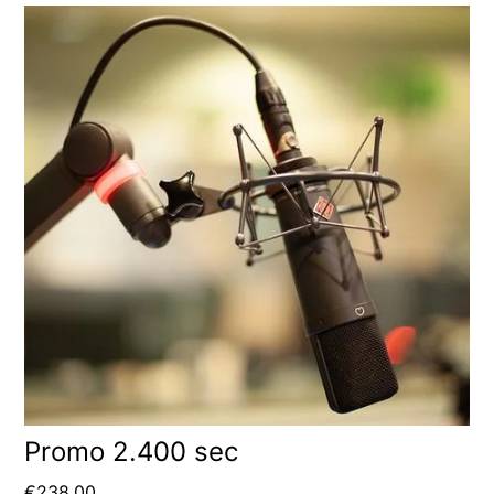
Promo 2.400 sec
€
238.00