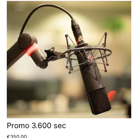
Promo 3.600 sec
€
350.00